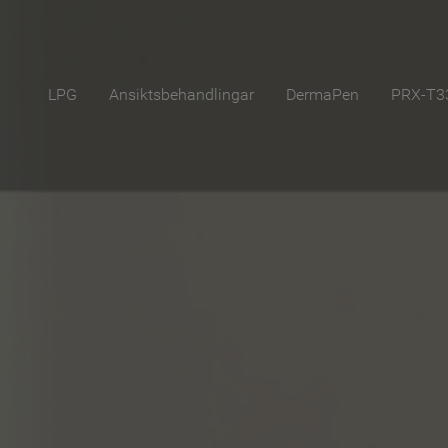
LPG
Ansiktsbehandlingar
DermaPen
PRX-T3