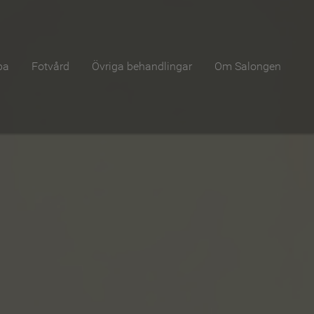
pa
Fotvård
Övriga behandlingar
Om Salongen