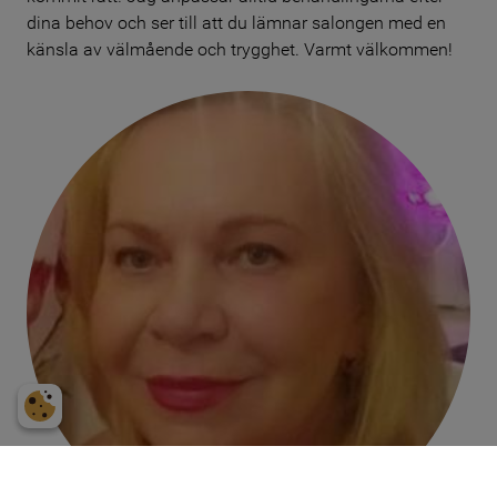
dina behov och ser till att du lämnar salongen med en
känsla av välmående och trygghet. Varmt välkommen!