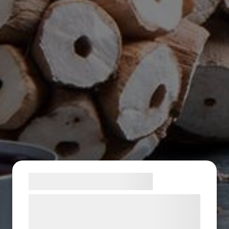
Samtykke til cookies
Vi og vores samarbejdspartnere bruger
teknologier, herunder cookies, til at