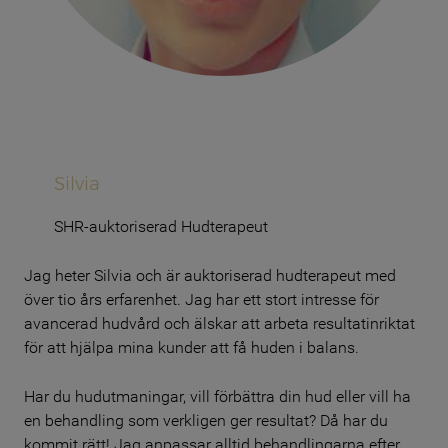
Silvia
SHR-auktoriserad Hudterapeut
Jag heter Silvia och är auktoriserad hudterapeut med
över tio års erfarenhet. Jag har ett stort intresse för
avancerad hudvård och älskar att arbeta resultatinriktat
för att hjälpa mina kunder att få huden i balans.
Har du hudutmaningar, vill förbättra din hud eller vill ha
en behandling som verkligen ger resultat? Då har du
kommit rätt! Jag anpassar alltid behandlingarna efter